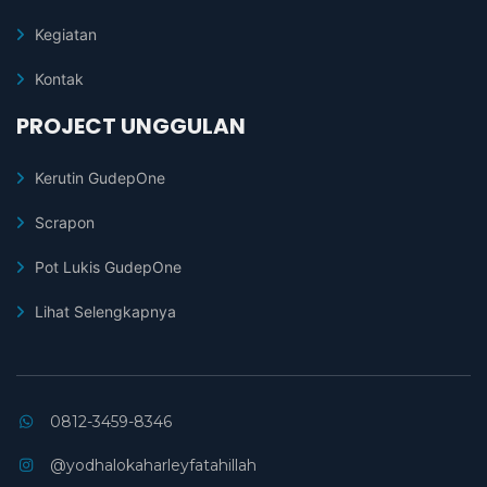
Kegiatan
Kontak
PROJECT UNGGULAN
Kerutin GudepOne
Scrapon
Pot Lukis GudepOne
Lihat Selengkapnya
0812-3459-8346
@yodhalokaharleyfatahillah