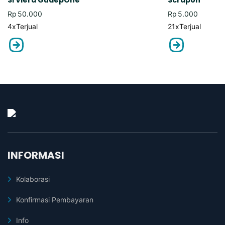
Rp
50.000
Rp
5.000
4x
Terjual
21x
Terjual
INFORMASI
Kolaborasi
Konfirmasi Pembayaran
Info