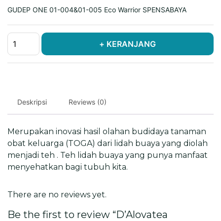
GUDEP ONE 01-004&01-005 Eco Warrior SPENSABAYA
D'Alovatea
+ KERANJANG
GudepOne
quantity
Deskripsi
Reviews (0)
Merupakan inovasi hasil olahan budidaya tanaman
obat keluarga (TOGA) dari lidah buaya yang diolah
menjadi teh . Teh lidah buaya yang punya manfaat
menyehatkan bagi tubuh kita.
There are no reviews yet.
Be the first to review “D’Alovatea