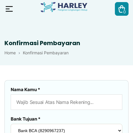
0
Harley
Pangeran
Konfirmasi Pembayaran
Home
Konfirmasi Pembayaran
Nama Kamu *
Bank Tujuan *