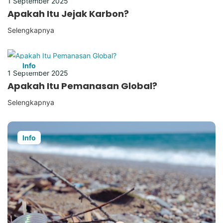
1 September 2025
Apakah Itu Jejak Karbon?
Selengkapnya
Info
1 September 2025
Apakah Itu Pemanasan Global?
Selengkapnya
Info