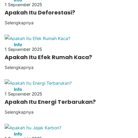
1 September 2025
Apakah Itu Deforestasi?
Selengkapnya
Info
1 September 2025
Apakah Itu Efek Rumah Kaca?
Selengkapnya
Info
1 September 2025
Apakah Itu Energi Terbarukan?
Selengkapnya
Info