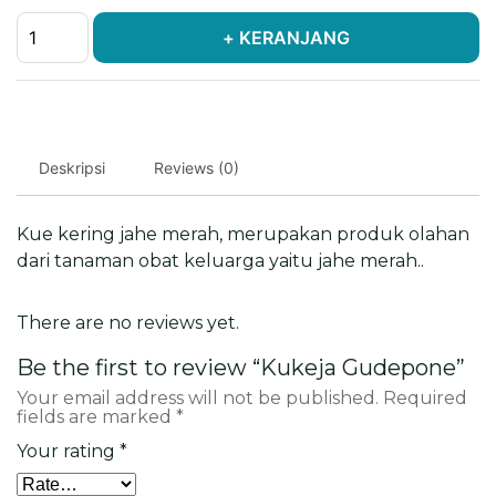
Kukeja
+ KERANJANG
Gudepone
quantity
Deskripsi
Reviews (0)
Kue kering jahe merah, merupakan produk olahan
dari tanaman obat keluarga yaitu jahe merah..
There are no reviews yet.
Be the first to review “Kukeja Gudepone”
Your email address will not be published.
Required
fields are marked
*
Your rating
*