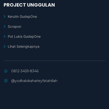
PROJECT UNGGULAN
Kerutin GudepOne
Scrapon
Pot Lukis GudepOne
Lihat Selengkapnya
0812-3459-8346
@yodhalokaharleyfatahillah