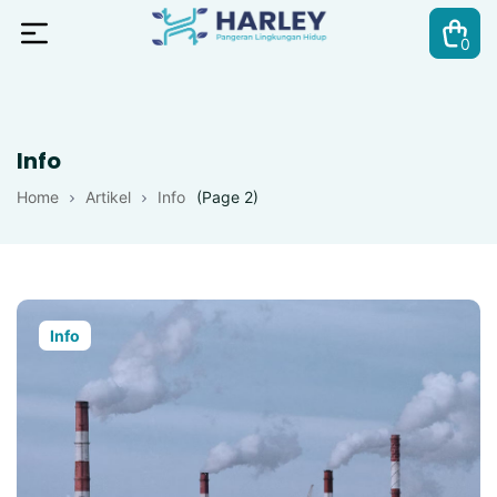
0
Harley
Pangeran
Info
Home
Artikel
Info
(Page 2)
Info