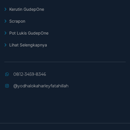
Kerutin GudepOne
Scrapon
Pot Lukis GudepOne
Lihat Selengkapnya
0812-3459-8346
@yodhalokaharleyfatahillah